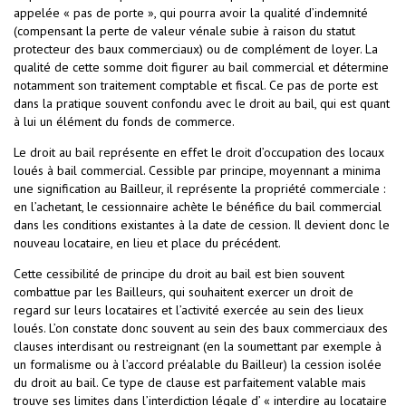
appelée « pas de porte », qui pourra avoir la qualité d’indemnité
(compensant la perte de valeur vénale subie à raison du statut
protecteur des baux commerciaux) ou de complément de loyer. La
qualité de cette somme doit figurer au bail commercial et détermine
notamment son traitement comptable et fiscal. Ce pas de porte est
dans la pratique souvent confondu avec le droit au bail, qui est quant
à lui un élément du fonds de commerce.
Le droit au bail représente en effet le droit d’occupation des locaux
loués à bail commercial. Cessible par principe, moyennant a minima
une signification au Bailleur, il représente la propriété commerciale :
en l’achetant, le cessionnaire achète le bénéfice du bail commercial
dans les conditions existantes à la date de cession. Il devient donc le
nouveau locataire, en lieu et place du précédent.
Cette cessibilité de principe du droit au bail est bien souvent
combattue par les Bailleurs, qui souhaitent exercer un droit de
regard sur leurs locataires et l’activité exercée au sein des lieux
loués. L’on constate donc souvent au sein des baux commerciaux des
clauses interdisant ou restreignant (en la soumettant par exemple à
un formalisme ou à l’accord préalable du Bailleur) la cession isolée
du droit au bail. Ce type de clause est parfaitement valable mais
trouve ses limites dans l’interdiction légale d’ « interdire au locataire