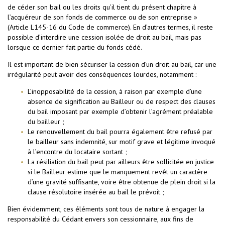
de céder son bail ou les droits qu’il tient du présent chapitre à
l’acquéreur de son fonds de commerce ou de son entreprise »
(Article L145-16 du Code de commerce). En d’autres termes, il reste
possible d’interdire une cession isolée de droit au bail, mais pas
lorsque ce dernier fait partie du fonds cédé.
Il est important de bien sécuriser la cession d’un droit au bail, car une
irrégularité peut avoir des conséquences lourdes, notamment :
L’inopposabilité de la cession, à raison par exemple d’une
absence de signification au Bailleur ou de respect des clauses
du bail imposant par exemple d’obtenir l’agrément préalable
du bailleur ;
Le renouvellement du bail pourra également être refusé par
le bailleur sans indemnité, sur motif grave et légitime invoqué
à l’encontre du locataire sortant ;
La résiliation du bail peut par ailleurs être sollicitée en justice
si le Bailleur estime que le manquement revêt un caractère
d’une gravité suffisante, voire être obtenue de plein droit si la
clause résolutoire insérée au bail le prévoit ;
Bien évidemment, ces éléments sont tous de nature à engager la
responsabilité du Cédant envers son cessionnaire, aux fins de