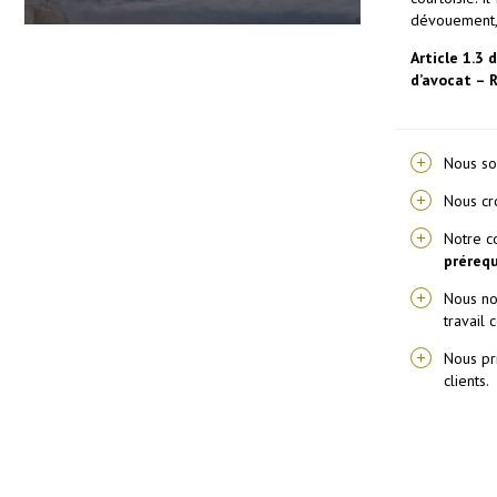
dévouement, 
Article 1.3 
d’avocat – 
Nous s
Nous cr
Notre c
prérequ
Nous no
travail 
Nous pr
clients.