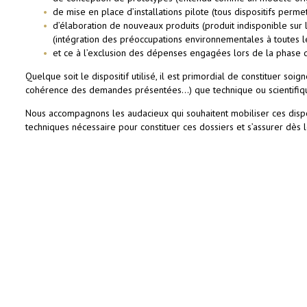
de mise en place d’installations pilote (tous dispositifs perm
d’élaboration de nouveaux produits (produit indisponible sur 
(intégration des préoccupations environnementales à toutes le
et ce à l’exclusion des dépenses engagées lors de la phase 
Quelque soit le dispositif utilisé, il est primordial de constituer soi
cohérence des demandes présentées…) que technique ou scientifiq
Nous accompagnons les audacieux qui souhaitent mobiliser ces dispos
techniques nécessaire pour constituer ces dossiers et s’assurer dès le