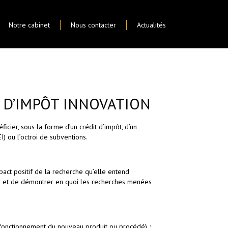
Notre cabinet
Nous contacter
Actualités
 D’IMPÔT INNOVATION
ficier, sous la forme d’un crédit d’impôt, d’un
) ou l’octroi de subventions.
mpact positif de la recherche qu’elle entend
nces et de démontrer en quoi les recherches menées
 fonctionnement du nouveau produit ou procédé) ;