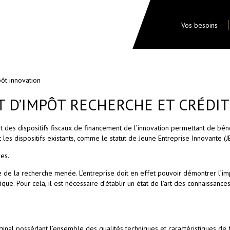
Vos besoins
pôt innovation
T D’IMPÔT RECHERCHE ET CRÉDIT
nt des dispositifs fiscaux de financement de l’innovation permettant de béné
 dispositifs existants, comme le statut de Jeune Entreprise Innovante (JEI
es.
ique de la recherche menée. L’entreprise doit en effet pouvoir démontrer l’i
fique. Pour cela, il est nécessaire d’établir un état de l’art des connaissa
nal possédant l’ensemble des qualités techniques et caractéristiques de