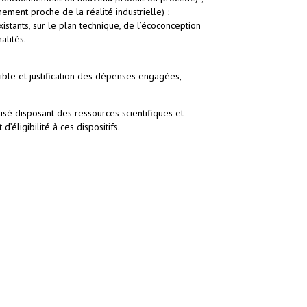
ement proche de la réalité industrielle) ;
stants, sur le plan technique, de l’écoconception
alités.
igible et justification des dépenses engagées,
isé disposant des ressources scientifiques et
’éligibilité à ces dispositifs.