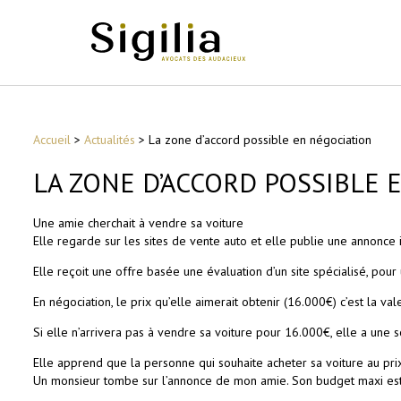
Accueil
>
Actualités
>
La zone d’accord possible en négociation
LA ZONE D’ACCORD POSSIBLE 
Une amie cherchait à vendre sa voiture
Elle regarde sur les sites de vente auto et elle publie une annonce 
Elle reçoit une offre basée une évaluation d’un site spécialisé, pou
En négociation, le prix qu’elle aimerait obtenir (16.000€) c’est la va
Si elle n’arrivera pas à vendre sa voiture pour 16.000€, elle a une 
Elle apprend que la personne qui souhaite acheter sa voiture au prix
Un monsieur tombe sur l’annonce de mon amie. Son budget maxi est