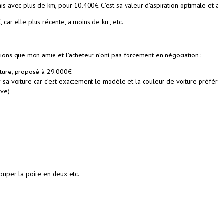
avec plus de km, pour 10.400€ C’est sa valeur d’aspiration optimale et au
 car elle plus récente, a moins de km, etc.
tions que mon amie et l’acheteur n’ont pas forcement en négociation :
ture, proposé à 29.000€
a voiture car c’est exactement le modèle et la couleur de voiture préféré
rve)
couper la poire en deux etc.