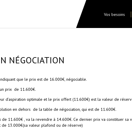
Vos besoins
EN NÉGOCIATION
indiquant que le prix est de 16.000€, négociable.
r un prix de 11.600€.
leur d’aspiration optimale et le prix offert (11.600€) est la valeur de réser
solution en dehors de la table de négociation, qui est de 11.600€.
 de 11.600€ , va la revendre à 14.600€. Ce dernier prix va constituer sa v
 de 13.000€(sa valeur plafond ou de réserve)