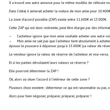
Il a trouvé une autre annonce pour le même modèle de véhicule mais 
Dans l’idéal il aimerait acheter la voiture de mon amie pour 10.400€,
La zone d’accord possible (ZAP) existe entre 11.600€ et 13.000€.
Cette ZAP qui est donc restreinte, peut être élargie par des informa
– L’acheteur ignore que mon amie souhaite acheter une autre voi
– Mon amie ne sait pas que l’acheteur tient absolument à acheter s
épouse le poussera à dépenser jusqu’à 13.000€ (sa valeur de rése
Le vendeur ignore la valeur de réserve de l’acheteur et vice-versa.
Et si les parties dévoilaient leurs valeurs se réserve ?
Elle pourront déterminer la ZAP !
Ok, alors où situer l’accord à l’intérieur de cette zone ?
Plusieurs choix existent : déterminer ce qui est raisonnable ou pas, 
Alors pour bien négocier, préparer, préparer, préparer !