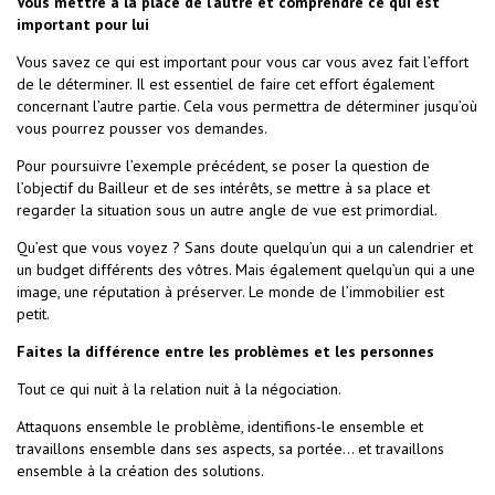
Vous mettre à la place de l’autre et comprendre ce qui est
important pour lui
Vous savez ce qui est important pour vous car vous avez fait l’effort
de le déterminer. Il est essentiel de faire cet effort également
concernant l’autre partie. Cela vous permettra de déterminer jusqu’où
vous pourrez pousser vos demandes.
Pour poursuivre l’exemple précédent, se poser la question de
l’objectif du Bailleur et de ses intérêts, se mettre à sa place et
regarder la situation sous un autre angle de vue est primordial.
Qu’est que vous voyez ? Sans doute quelqu’un qui a un calendrier et
un budget différents des vôtres. Mais également quelqu’un qui a une
image, une réputation à préserver. Le monde de l’immobilier est
petit.
Faites la différence entre les problèmes et les personnes
Tout ce qui nuit à la relation nuit à la négociation.
Attaquons ensemble le problème, identifions-le ensemble et
travaillons ensemble dans ses aspects, sa portée… et travaillons
ensemble à la création des solutions.