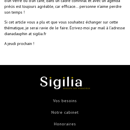
d’un verre ou d’un café, dans un cadre convivial et avec un agenda
précis est toujours agréable, car efficace… personne n’aime perdre
son temps !
Si cet article vous a plu et que vous souhaitez échanger sur cette
thématique, je serai ravie de le faire. Écrivez-moi par mail à l’adresse
dianadauphin at sigilia.fr
A jeudi prochain !
Vos besoins
Notre cabinet
Honoraires