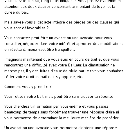
Vous lisez le contrat, long et technique, et vous prêtez évidemment
attention aux deux clauses concernant le montant du loyer et la
durée du bail.
Mais savez-vous si cet acte intègre des pièges ou des clauses qui
vous sont défavorables ?
Vous contactez peut-être un avocat ou une avocate pour vous
conseiller, négocier dans votre intérêt et apporter des modifications
en résultant, mieux vaut être tranquille…
Imaginons maintenant que vous êtes en cours de bail et que vous
rencontrez une difficulté avec votre Bailleur. La climatisation ne
marche pas, il y des fuites d’eaux de pluie par le toit, vous souhaitez
céder votre droit au bail et il s’y oppose, etc.
Comment vous y prendre ?
Vous relisez votre bail, mais peut-être sans trouver la réponse.
Vous cherchez l’information par vous-même et vous passez
beaucoup de temps sans forcément trouver une réponse claire ni
vous permettre de déterminer la meilleure manière de procéder.
Un avocat ou une avocate vous permettra d’obtenir une réponse