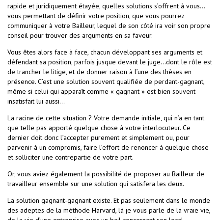
rapide et juridiquement étayée, quelles solutions s’offrent à vous…
vous permettant de définir votre position, que vous pourrez
communiquer à votre Bailleur, lequel de son côté ira voir son propre
conseil pour trouver des arguments en sa faveur.
Vous êtes alors face à face, chacun développant ses arguments et
défendant sa position, parfois jusque devant le juge…dont le rôle est
de trancher le litige, et de donner raison à l’une des thèses en
présence. C’est une solution souvent qualifiée de perdant-gagnant,
même si celui qui apparaît comme « gagnant » est bien souvent
insatisfait lui aussi…
La racine de cette situation ? Votre demande initiale, qui n’a en tant
que telle pas apporté quelque chose à votre interlocuteur. Ce
dernier doit donc l’accepter purement et simplement ou, pour
parvenir à un compromis, faire l’effort de renoncer à quelque chose
et solliciter une contrepartie de votre part.
Or, vous aviez également la possibilité de proposer au Bailleur de
travailleur ensemble sur une solution qui satisfera les deux.
La solution gagnant-gagnant existe. Et pas seulement dans le monde
des adeptes de la méthode Harvard, là je vous parle de la vraie vie,