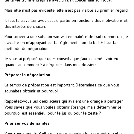
de la vie d’une entreprise avec un bail concernant son local.
Mais elle n’est pas évidente, elle n’est pas visible au premier regard.
Il faut la travailler avec l’autre partie en fonctions des motivations et
des intérêts de chacun.
Pour arriver à une solution win-win en matière de bail commercial, je
travaille en m’appuyant sur la réglementation du bail ET sur la
méthode de négociation.
Je vous ai préparé quelques conseils que j’aurais aimé avoir eu
quand j’ai commencé à négocier dans mes dossiers.
Préparer la négociation
Le temps de préparation est important. Déterminez ce que vous
souhaitez obtenir et pourquoi.
Rappelez-vous les deux sœurs qui avaient une orange à partager.
Vous savez que vous voulez obtenir l’orange, mais déterminer le
pourquoi est essentiel : pour le jus ou pour le zeste ?
Prioriser vos demandes
Vous savez que le Bailleur ne vous renouvellera pas votre bail et