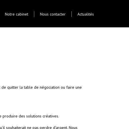
Notre cabinet
Nous contacter
Actualités
de quitter la table de négociation ou faire une
e produire des solutions créatives.
il souhaiterait ne pas perdre d’argent. Nous