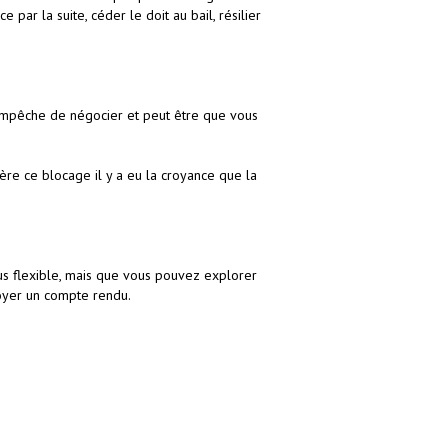
ar la suite, céder le doit au bail, résilier
l’empêche de négocier et peut être que vous
ère ce blocage il y a eu la croyance que la
plus flexible, mais que vous pouvez explorer
voyer un compte rendu.