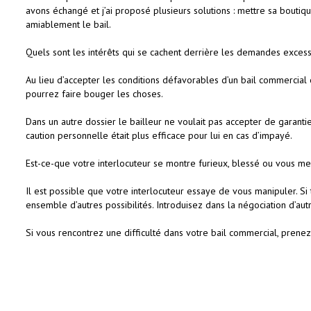
avons échangé et j’ai proposé plusieurs solutions : mettre sa boutiq
amiablement le bail.
Quels sont les intérêts qui se cachent derrière les demandes excess
Au lieu d’accepter les conditions défavorables d’un bail commercia
pourrez faire bouger les choses.
Dans un autre dossier le bailleur ne voulait pas accepter de garant
caution personnelle était plus efficace pour lui en cas d’impayé.
Est-ce-que votre interlocuteur se montre furieux, blessé ou vous m
Il est possible que votre interlocuteur essaye de vous manipuler. Si
ensemble d’autres possibilités. Introduisez dans la négociation d’a
Si vous rencontrez une difficulté dans votre bail commercial, prene