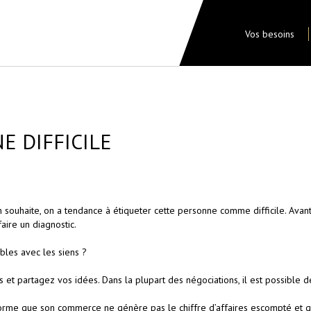
Vos besoins
E DIFFICILE
ouhaite, on a tendance à étiqueter cette personne comme difficile. Avant 
aire un diagnostic.
bles avec les siens ?
 et partagez vos idées. Dans la plupart des négociations, il est possible d
rme que son commerce ne génère pas le chiffre d’affaires escompté et qu’