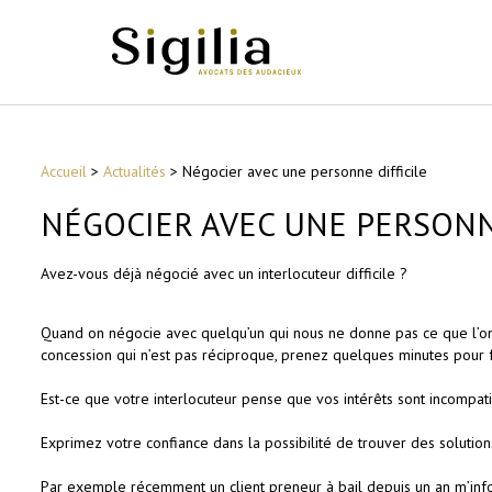
Accueil
>
Actualités
>
Négocier avec une personne difficile
NÉGOCIER AVEC UNE PERSONN
Avez-vous déjà négocié avec un interlocuteur difficile ?
Quand on négocie avec quelqu’un qui nous ne donne pas ce que l’on s
concession qui n’est pas réciproque, prenez quelques minutes pour f
Est-ce que votre interlocuteur pense que vos intérêts sont incompati
Exprimez votre confiance dans la possibilité de trouver des solutions
Par exemple récemment un client preneur à bail depuis un an m’info