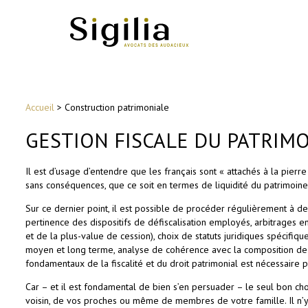
Accueil
>
Construction patrimoniale
GESTION FISCALE DU PATRIM
Il est d’usage d’entendre que les français sont « attachés à la pierre 
sans conséquences, que ce soit en termes de liquidité du patrimoine 
Sur ce dernier point, il est possible de procéder régulièrement à des
pertinence des dispositifs de défiscalisation employés, arbitrages en
et de la plus-value de cession), choix de statuts juridiques spécifi
moyen et long terme, analyse de cohérence avec la composition de v
fondamentaux de la fiscalité et du droit patrimonial est nécessaire p
Car – et il est fondamental de bien s’en persuader – le seul bon cho
voisin, de vos proches ou même de membres de votre famille. Il n’y 