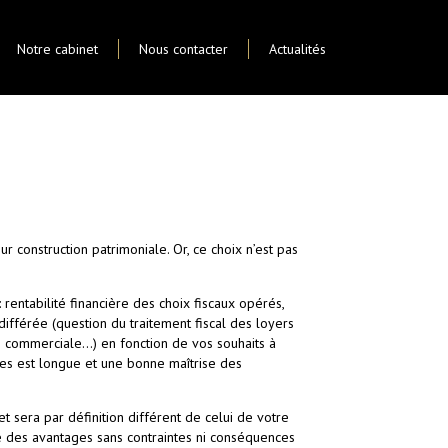
Notre cabinet
Nous contacter
Actualités
ur construction patrimoniale. Or, ce choix n’est pas
 rentabilité financière des choix fiscaux opérés,
différée (question du traitement fiscal des loyers
me commerciale…) en fonction de vos souhaits à
les est longue et une bonne maîtrise des
t sera par définition différent de celui de votre
ue des avantages sans contraintes ni conséquences